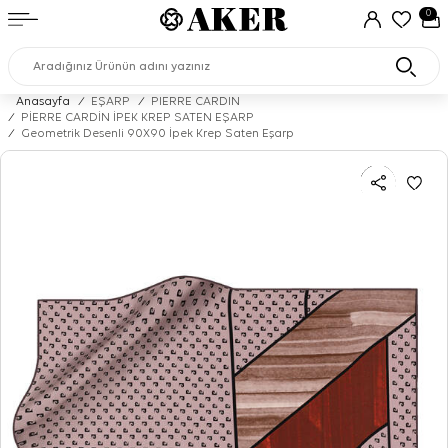
0
Anasayfa
/
EŞARP
/
PIERRE CARDIN
/
PİERRE CARDİN İPEK KREP SATEN EŞARP
/
Geometrik Desenli 90X90 İpek Krep Saten Eşarp