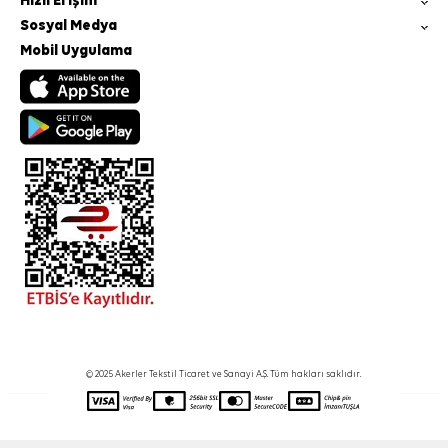
Hızlı Erişim
Sosyal Medya
Mobil Uygulama
© 2025 Akerler Tekstil Ticaret ve Sanayi A.Ş. Tüm hakları saklıdır.