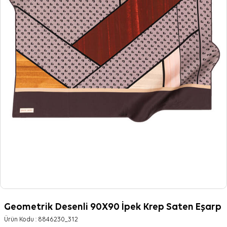
Geometrik Desenli 90X90 İpek Krep Saten Eşarp
Ürün Kodu :
8846230_312