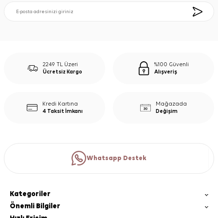
2249 TL Üzeri
%100 Güvenli
Ücretsiz Kargo
Alışveriş
Kredi Kartına
Mağazada
4 Taksit İmkanı
Değişim
Whatsapp Destek
Kategoriler
Önemli Bilgiler