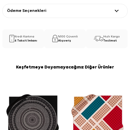
Ödeme Seçenekleri
Kredi Kartına
%100 Güvenli
Hızlı Kargo
4 Taksit İmkanı
Alışveriş
Teslimat
Keşfetmeye Doyamayacağınız Diğer Ürünler