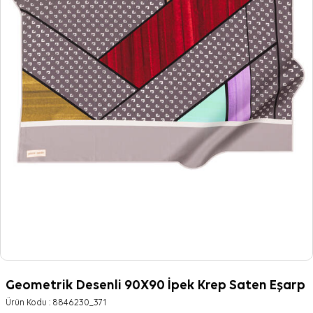
Geometrik Desenli 90X90 İpek Krep Saten Eşarp
Ürün Kodu :
8846230_371