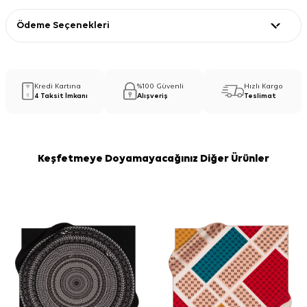
Ödeme Seçenekleri
Kredi Kartına
%100 Güvenli
Hızlı Kargo
4 Taksit İmkanı
Alışveriş
Teslimat
Keşfetmeye Doyamayacağınız Diğer Ürünler