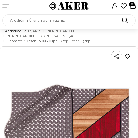
0
Anasayfa
/
EŞARP
/
PIERRE CARDIN
/
PİERRE CARDİN İPEK KREP SATEN EŞARP
/
Geometrik Desenli 90X90 İpek Krep Saten Eşarp