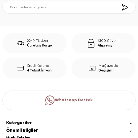
2249 TL Üzeri
%100 Güvenli
Ücretsiz Kargo
Alışveriş
Kredi Kartına
Mağazada
4 Taksit İmkanı
Değişim
Whatsapp Destek
Kategoriler
Önemli Bilgiler