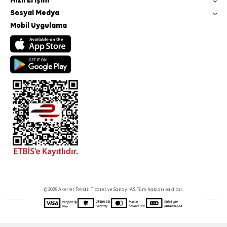
Hızlı Erişim
Sosyal Medya
Mobil Uygulama
© 2025 Akerler Tekstil Ticaret ve Sanayi A.Ş. Tüm hakları saklıdır.