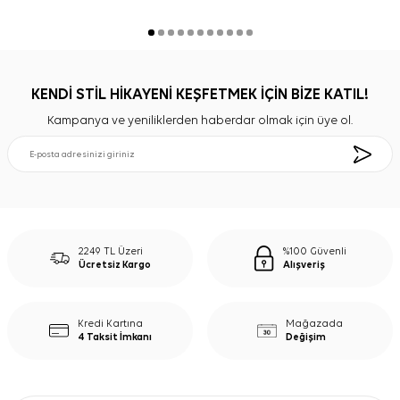
KENDİ STİL HİKAYENİ KEŞFETMEK İÇİN BİZE KATIL!
Kampanya ve yeniliklerden haberdar olmak için üye ol.
2249 TL Üzeri
%100 Güvenli
Ücretsiz Kargo
Alışveriş
Kredi Kartına
Mağazada
4 Taksit İmkanı
Değişim