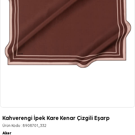
Kahverengi İpek Kare Kenar Çizgili Eşarp
Ürün Kodu :
8908701_332
Aker