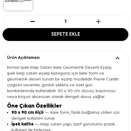
SEPETE EKLE
Ürün Açıklaması
Kırmızı İpek Krep Saten Kare Geometrik Desenli Eşarp,
ipek krep saten eşarp kategorisi için kare form ve
geometrik desen sunan bir eşarp modelidir. Pierre Cardin
çizgisini sevenler, günlük şıklıkta ve özel gün
kombinlerinde kullanabilir. 90 x 90 cm ölçüsü, başörtüsü
veya boyun aksesuarı olarak dengeli duruş sağlar.
Öne Çıkan Özellikler
90 x 90 cm ölçü
— Kare form, farklı bağlama stilleri için
dengeli kullanım sunar.
İpek kalite
— Krep saten yapı, zarif görünümü pratik
kullanım ile birleştirir.