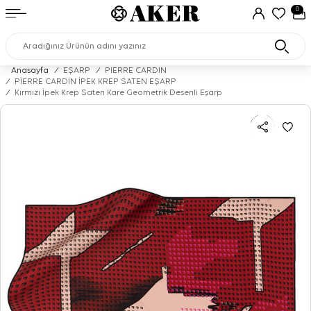
0
Anasayfa
/
EŞARP
/
PIERRE CARDIN
/
PİERRE CARDİN İPEK KREP SATEN EŞARP
/
Kırmızı İpek Krep Saten Kare Geometrik Desenli Eşarp