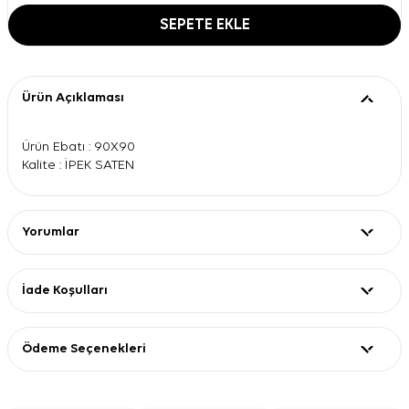
SEPETE EKLE
Ürün Açıklaması
Ürün Ebatı : 90X90
Kalite : İPEK SATEN
Yorumlar
İade Koşulları
Ödeme Seçenekleri