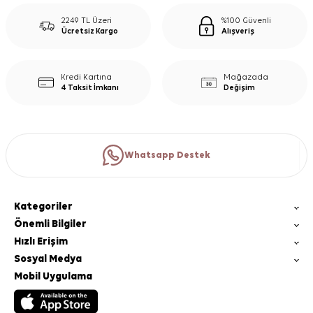
2249 TL Üzeri
%100 Güvenli
Ücretsiz Kargo
Alışveriş
Kredi Kartına
Mağazada
4 Taksit İmkanı
Değişim
Whatsapp Destek
Kategoriler
Önemli Bilgiler
Hızlı Erişim
Sosyal Medya
Mobil Uygulama