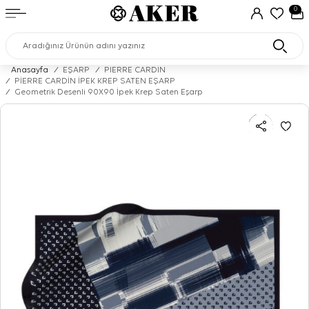
0
Anasayfa
/
EŞARP
/
PIERRE CARDIN
/
PİERRE CARDİN İPEK KREP SATEN EŞARP
/
Geometrik Desenli 90X90 İpek Krep Saten Eşarp