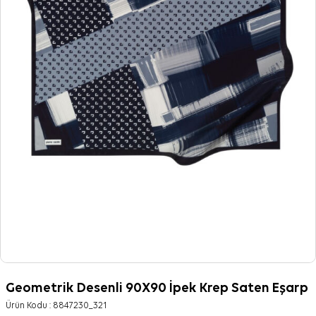
Geometrik Desenli 90X90 İpek Krep Saten Eşarp
Ürün Kodu :
8847230_321