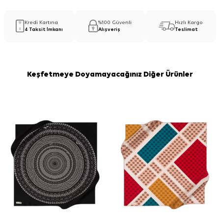
Kredi Kartına
%100 Güvenli
Hızlı Kargo
4 Taksit İmkanı
Alışveriş
Teslimat
Keşfetmeye Doyamayacağınız Diğer Ürünler