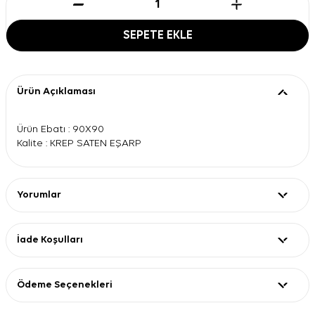
SEPETE EKLE
Ürün Açıklaması
Ürün Ebatı : 90X90
Kalite : KREP SATEN EŞARP
Yorumlar
İade Koşulları
Ödeme Seçenekleri