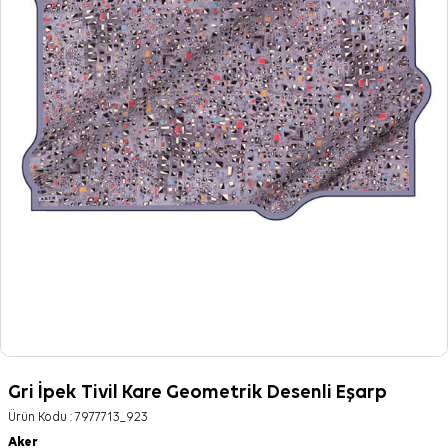
Gri İpek Tivil Kare Geometrik Desenli Eşarp
Ürün Kodu :
7977713_923
Aker