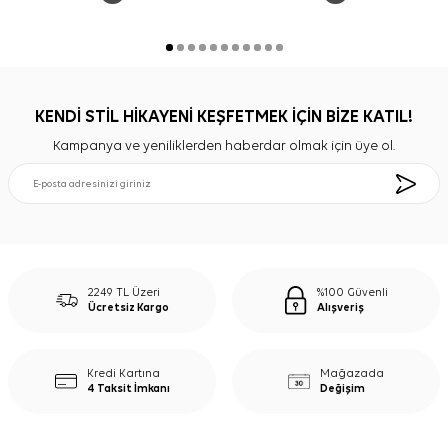
KENDİ STİL HİKAYENİ KEŞFETMEK İÇİN BİZE KATIL!
Kampanya ve yeniliklerden haberdar olmak için üye ol.
2249 TL Üzeri
%100 Güvenli
Ücretsiz Kargo
Alışveriş
Kredi Kartına
Mağazada
4 Taksit İmkanı
Değişim