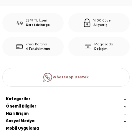
2249 TL Üzeri
%100 Güvenli
Ücretsiz Kargo
Alışveriş
Kredi Kartına
Mağazada
4 Taksit İmkanı
Değişim
Whatsapp Destek
Kategoriler
Önemli Bilgiler
Hızlı Erişim
Sosyal Medya
Mobil Uygulama