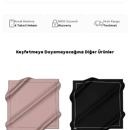
Kredi Kartına
%100 Güvenli
Hızlı Kargo
4 Taksit İmkanı
Alışveriş
Teslimat
Keşfetmeye Doyamayacağınız Diğer Ürünler