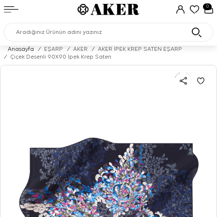
0
Anasayfa
/
EŞARP
/
AKER
/
AKER İPEK KREP SATEN EŞARP
/
Çiçek Desenli 90X90 İpek Krep Saten