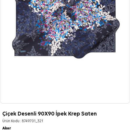
Çiçek Desenli 90X90 İpek Krep Saten
Ürün Kodu :
8749701_321
Aker