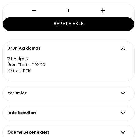
SEPETE EKLE
Ürün Açıklaması
%100 İpek
Ürün Ebatı : 90X90
Kalite : İPEK
Yorumlar
İade Koşulları
Ödeme Seçenekleri