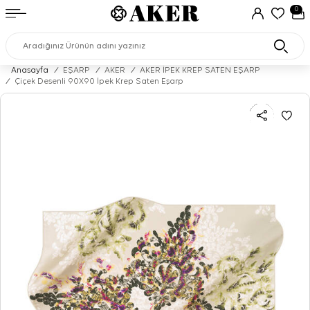
0
Anasayfa
/
EŞARP
/
AKER
/
AKER İPEK KREP SATEN EŞARP
/
Çiçek Desenli 90X90 İpek Krep Saten Eşarp