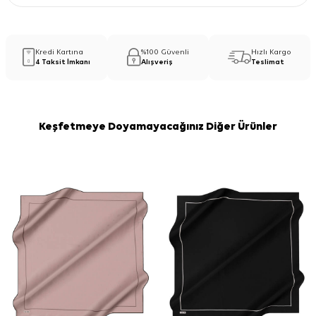
Kredi Kartına
%100 Güvenli
Hızlı Kargo
4 Taksit İmkanı
Alışveriş
Teslimat
Keşfetmeye Doyamayacağınız Diğer Ürünler