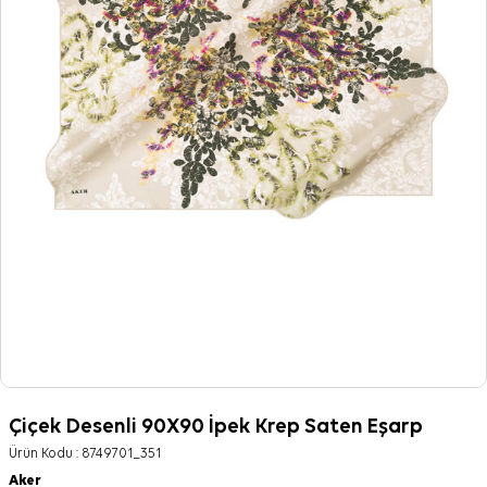
Çiçek Desenli 90X90 İpek Krep Saten Eşarp
Ürün Kodu :
8749701_351
Aker