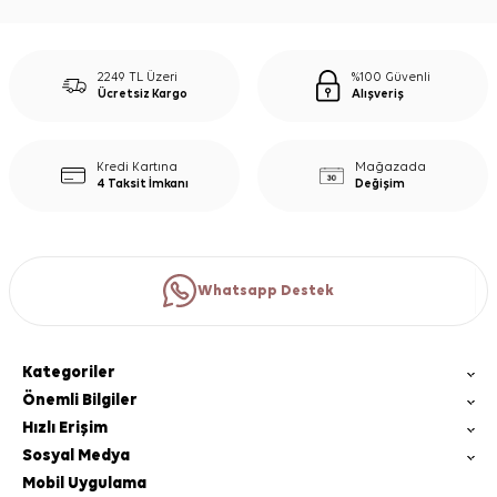
2249 TL Üzeri
%100 Güvenli
Ücretsiz Kargo
Alışveriş
Kredi Kartına
Mağazada
4 Taksit İmkanı
Değişim
Whatsapp Destek
Kategoriler
Önemli Bilgiler
Hızlı Erişim
Sosyal Medya
Mobil Uygulama