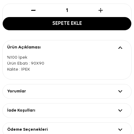
SEPETE EKLE
Ürün Açıklaması
%100 İpek
Ürün Ebatı : 90X90
Kalite : İPEK
Yorumlar
İade Koşulları
Ödeme Seçenekleri