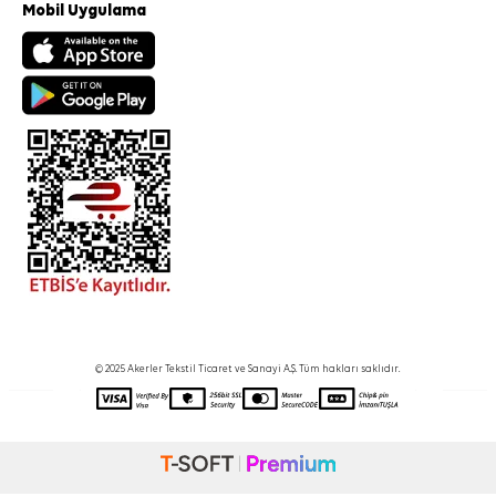
Mobil Uygulama
© 2025 Akerler Tekstil Ticaret ve Sanayi A.Ş. Tüm hakları saklıdır.