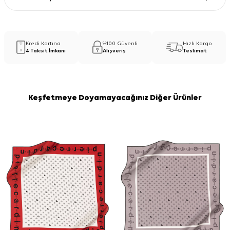
Kredi Kartına
%100 Güvenli
Hızlı Kargo
4 Taksit İmkanı
Alışveriş
Teslimat
Keşfetmeye Doyamayacağınız Diğer Ürünler