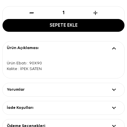
SEPETE EKLE
Ürün Açıklaması
Ürün Ebatı : 90X90
Kalite : İPEK SATEN
Yorumlar
İade Koşulları
Ödeme Seçenekleri