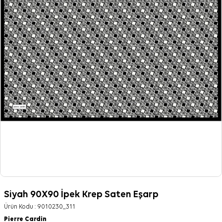
Siyah 90X90 İpek Krep Saten Eşarp
Ürün Kodu :
9010230_311
Pierre Cardin