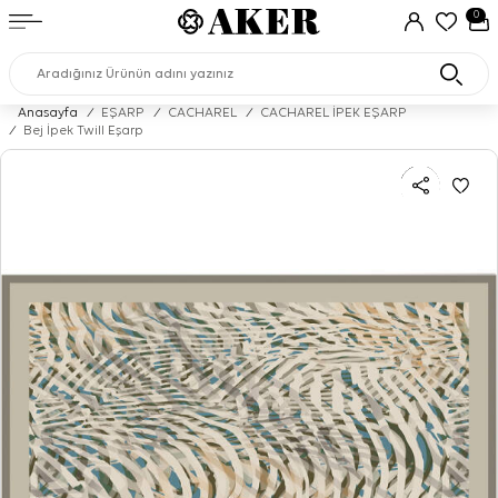
0
Anasayfa
/
EŞARP
/
CACHAREL
/
CACHAREL İPEK EŞARP
/
Bej İpek Twill Eşarp