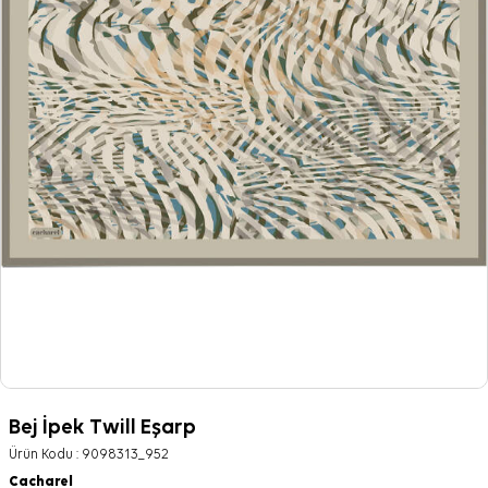
Bej İpek Twill Eşarp
Ürün Kodu :
9098313_952
Cacharel