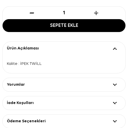
SEPETE EKLE
Ürün Açıklaması
Kalite : İPEK TWİLL
Yorumlar
İade Koşulları
Ödeme Seçenekleri