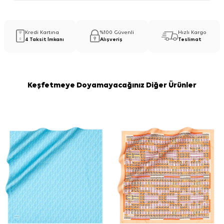
Kredi Kartına
%100 Güvenli
Hızlı Kargo
4 Taksit İmkanı
Alışveriş
Teslimat
Keşfetmeye Doyamayacağınız Diğer Ürünler