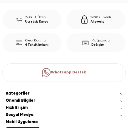
2249 TL Üzeri
%100 Güvenli
Ücretsiz Kargo
Alışveriş
Kredi Kartına
Mağazada
4 Taksit İmkanı
Değişim
Whatsapp Destek
Kategoriler
Önemli Bilgiler
Hızlı Erişim
Sosyal Medya
Mobil Uygulama