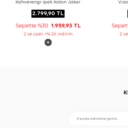
Kahverengi İpek Koton Jakar
Vizo
2.799,90
TL
Sepette %30
1.959,93
TL
Sepet
2 ve üzeri +% 20 indirim
2 ve
K