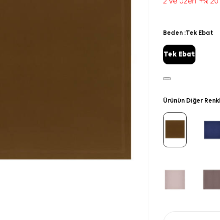
2 ve üzeri +% 20
Beden :
Tek Ebat
Tek Ebat
Ürünün Diğer Renk