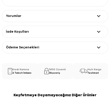
Yorumlar
İade Koşulları
Ödeme Seçenekleri
Kredi Kartına
%100 Güvenli
Hızlı Kargo
4 Taksit İmkanı
Alışveriş
Teslimat
Keşfetmeye Doyamayacağınız Diğer Ürünler