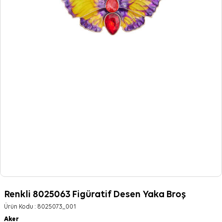
Renkli 8025063 Figüratif Desen Yaka Broş
Ürün Kodu :
8025073_001
Aker