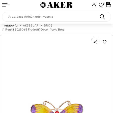
0
Anasayfa
/
AKSESUAR
/
BROŞ
/
Renkli 8025063 Figüratif Desen Yaka Broş