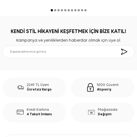
KENDİ STİL HİKAYENİ KEŞFETMEK İÇİN BİZE KATIL!
Kampanya ve yeniliklerden haberdar olmak için üye ol.
2249 TL Üzeri
%100 Güvenli
Ücretsiz Kargo
Alışveriş
Kredi Kartına
Mağazada
4 Taksit İmkanı
Değişim