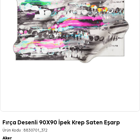
Fırça Desenli 90X90 İpek Krep Saten Eşarp
Ürün Kodu :
8830701_372
Aker