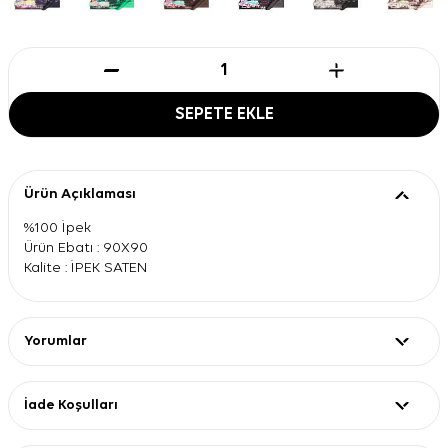
SEPETE EKLE
Ürün Açıklaması
%100 İpek
Ürün Ebatı : 90X90
Kalite : İPEK SATEN
Yorumlar
İade Koşulları