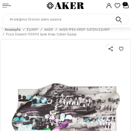
0
Anasayfa
/
EŞARP
/
AKER
/
AKER İPEK KREP SATEN EŞARP
/
Fırça Desenli 90X90 İpek Krep Saten Eşarp