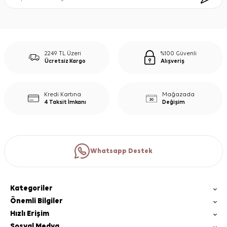
2249 TL Üzeri
%100 Güvenli
Ücretsiz Kargo
Alışveriş
Kredi Kartına
Mağazada
4 Taksit İmkanı
Değişim
Whatsapp Destek
Kategoriler
Önemli Bilgiler
Hızlı Erişim
Sosyal Medya