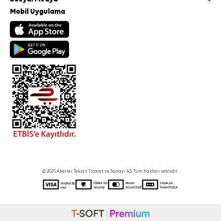
Mobil Uygulama
© 2025 Akerler Tekstil Ticaret ve Sanayi A.Ş. Tüm hakları saklıdır.