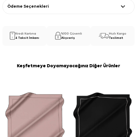
Ödeme Seçenekleri
Kredi Kartına
%100 Güvenli
Hızlı Kargo
4 Taksit İmkanı
Alışveriş
Teslimat
Keşfetmeye Doyamayacağınız Diğer Ürünler