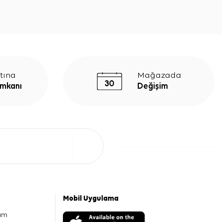
tına
Mağazada
İmkanı
Değişim
Mobil Uygulama
am