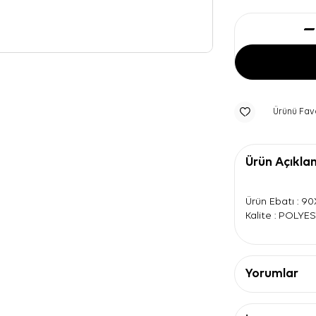
Ürünü Fav
Ürün Açıkla
Ürün Ebatı : 9
Kalite : POLYE
Yorumlar