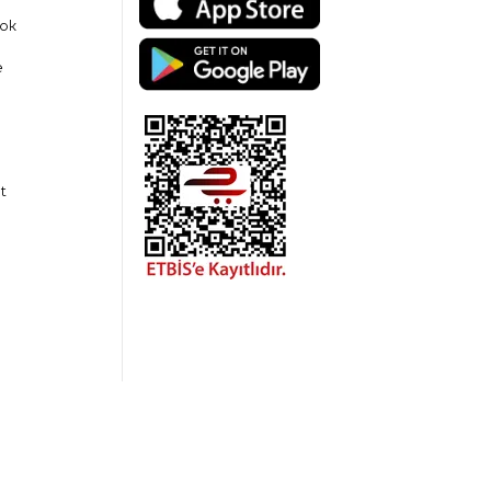
ok
e
t