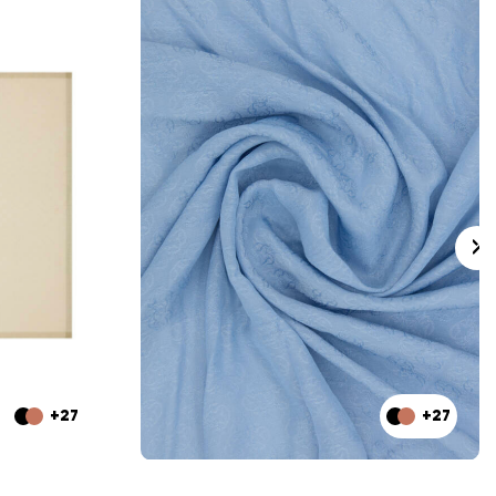
+27
+27