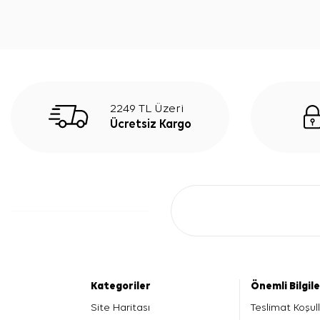
2249 TL Üzeri
Ücretsiz Kargo
Kategoriler
Önemli Bilgil
Site Haritası
Teslimat Koşull