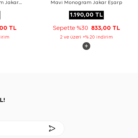
m Jakar
Mavi Monogram Jakar Eşarp
1.190,00
TL
,00
TL
Sepette %30
833,00
TL
dirim
2 ve üzeri +% 20 indirim
L!