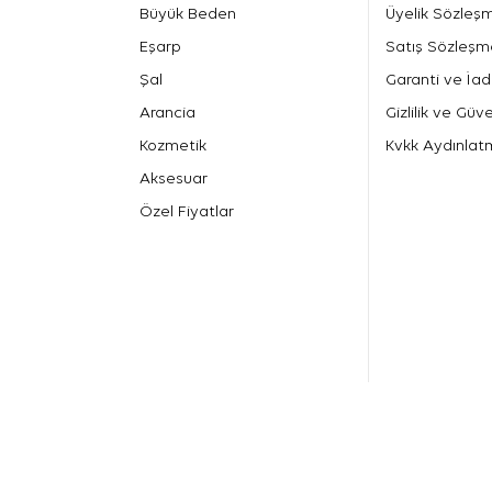
Büyük Beden
Üyelik Sözleş
Eşarp
Satış Sözleşm
Şal
Garanti ve İad
Arancia
Gizlilik ve Güve
Kozmetik
Kvkk Aydınlat
Aksesuar
Özel Fiyatlar