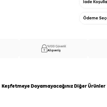
İade Koşulla
Ödeme Seçe
%100 Güvenli
Alışveriş
Keşfetmeye Doyamayacağınız Diğer Ürünler