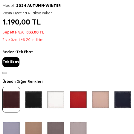
Model :
2024 AUTUMN-WINTER
Peşin Fiyatına 4 Taksit İmkanı
1.190,00
TL
Sepette %30
833,00
TL
2 ve üzeri +% 20 indirim
Beden :
Tek Ebat
Tek Ebat
Ürünün Diğer Renkleri