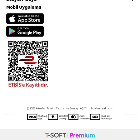
Mobil Uygulama
© 2025 Akerler Tekstil Ticaret ve Sanayi A.Ş. Tüm hakları saklıdır.