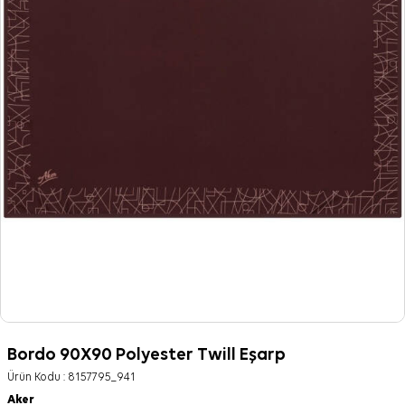
Bordo 90X90 Polyester Twill Eşarp
Ürün Kodu :
8157795_941
Aker