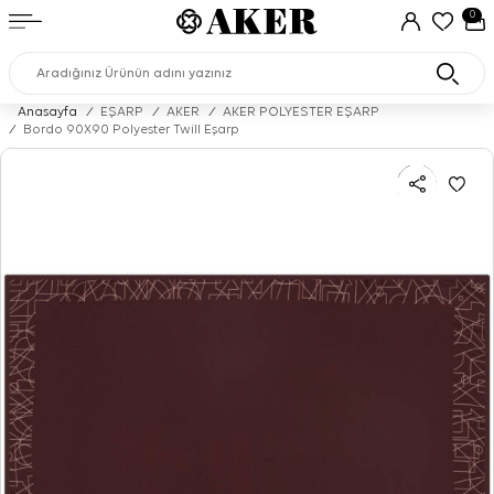
0
Anasayfa
/
EŞARP
/
AKER
/
AKER POLYESTER EŞARP
/
Bordo 90X90 Polyester Twill Eşarp