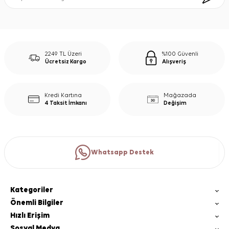
2249 TL Üzeri
%100 Güvenli
Ücretsiz Kargo
Alışveriş
Kredi Kartına
Mağazada
4 Taksit İmkanı
Değişim
Whatsapp Destek
Kategoriler
Önemli Bilgiler
Hızlı Erişim
Sosyal Medya