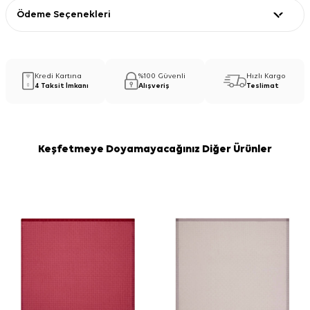
Ödeme Seçenekleri
Kredi Kartına
%100 Güvenli
Hızlı Kargo
4 Taksit İmkanı
Alışveriş
Teslimat
Keşfetmeye Doyamayacağınız Diğer Ürünler