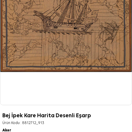
Bej İpek Kare Harita Desenli Eşarp
Ürün Kodu :
8812712_913
Aker