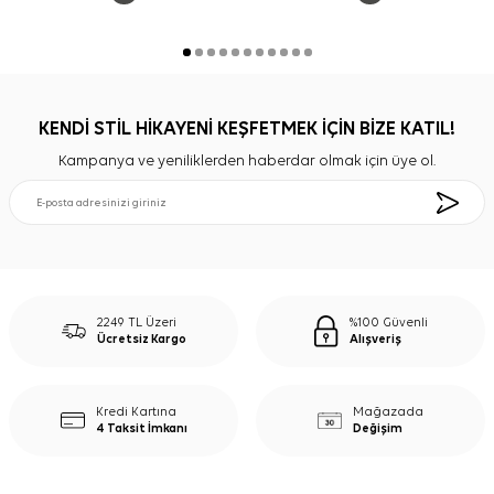
KENDİ STİL HİKAYENİ KEŞFETMEK İÇİN BİZE KATIL!
Kampanya ve yeniliklerden haberdar olmak için üye ol.
2249 TL Üzeri
%100 Güvenli
Ücretsiz Kargo
Alışveriş
Kredi Kartına
Mağazada
4 Taksit İmkanı
Değişim