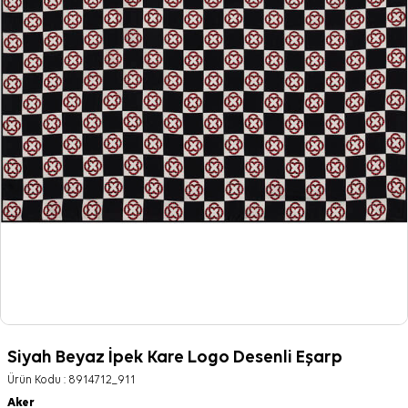
Siyah Beyaz İpek Kare Logo Desenli Eşarp
Ürün Kodu :
8914712_911
Aker