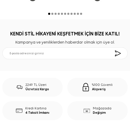
KENDİ STİL HİKAYENİ KEŞFETMEK İÇİN BİZE KATIL!
Kampanya ve yeniliklerden haberdar olmak için üye ol.
2249 TL Üzeri
%100 Güvenli
Ücretsiz Kargo
Alışveriş
Kredi Kartına
Mağazada
4 Taksit İmkanı
Değişim