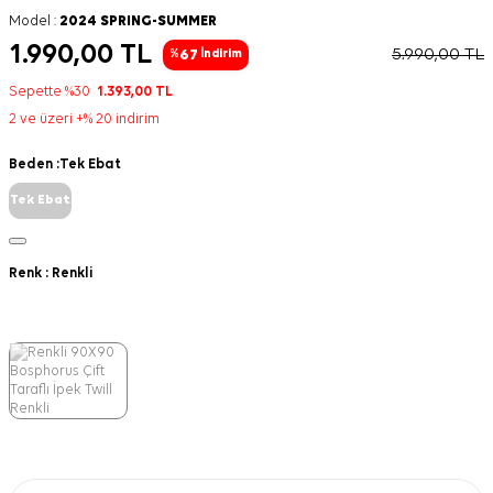
Model :
2024 SPRING-SUMMER
1.990,00
TL
5.990,00
TL
67
%
İndirim
Sepette %30
1.393,00
TL
2 ve üzeri +% 20 indirim
Beden :
Tek Ebat
Tek Ebat
Renk :
Renkli