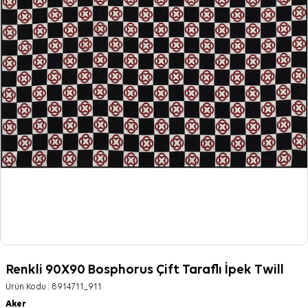
Renkli 90X90 Bosphorus Çift Taraflı İpek Twill
Ürün Kodu :
8914711_911
Aker