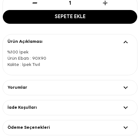
SEPETE EKLE
Ürün Açıklaması
%100 İpek
Ürün Ebatı : 90X90
Kalite : İpek Tivil
Yorumlar
İade Koşulları
Ödeme Seçenekleri