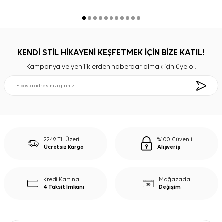
KENDİ STİL HİKAYENİ KEŞFETMEK İÇİN BİZE KATIL!
Kampanya ve yeniliklerden haberdar olmak için üye ol.
2249 TL Üzeri
%100 Güvenli
Ücretsiz Kargo
Alışveriş
Kredi Kartına
Mağazada
4 Taksit İmkanı
Değişim