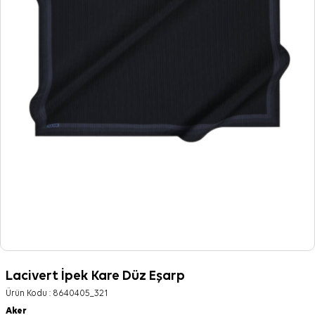
Lacivert İpek Kare Düz Eşarp
Ürün Kodu :
8640405_321
Aker