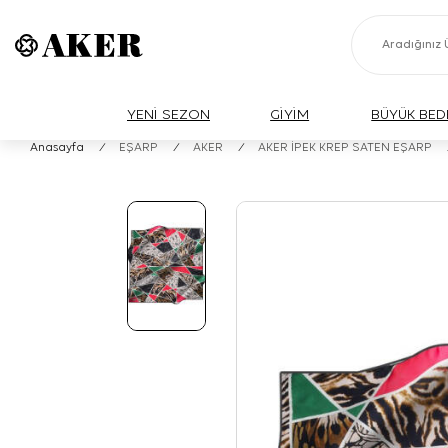
YENİ SEZON
GİYİM
BÜYÜK BED
Anasayfa
/
EŞARP
/
AKER
/
AKER İPEK KREP SATEN EŞARP