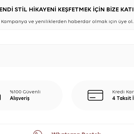
ENDİ STİL HİKAYENİ KEŞFETMEK İÇİN BİZE KATI
Kampanya ve yeniliklerden haberdar olmak için üye ol.
%100 Güvenli
Kredi Kar
Alışveriş
4 Taksit 