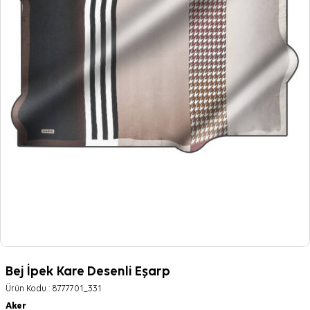
Bej İpek Kare Desenli Eşarp
Ürün Kodu :
8777701_331
Aker