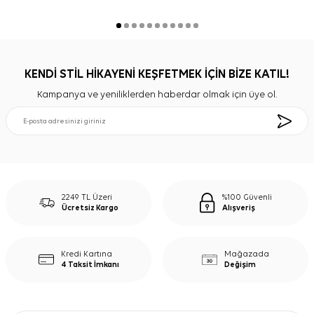
KENDİ STİL HİKAYENİ KEŞFETMEK İÇİN BİZE KATIL!
Kampanya ve yeniliklerden haberdar olmak için üye ol.
2249 TL Üzeri
%100 Güvenli
Ücretsiz Kargo
Alışveriş
Kredi Kartına
Mağazada
4 Taksit İmkanı
Değişim