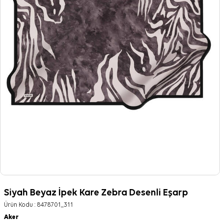
Siyah Beyaz İpek Kare Zebra Desenli Eşarp
Ürün Kodu :
8478701_311
Aker