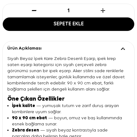
SEPETE EKLE
Ürün Açıklaması
Siyah Beyaz İpek Kare Zebra Desenli Eşarp, ipek krep
saten eşarp kategorisi için siyah çerçeveli zebra
görünümü sunan bir ipek eşarp. Aker stilini sade renklerle
tamamlamak isteyenler, günlük kullanımda ve özel davet
kombinlerinde tercih edebilir. 90 x 90 cm ebat, farklı
bağlama şekilleri için dengeli kullanım alanı sağlar.
Öne Çıkan Özellikler
İpek kalite
— yumuşak tutum ve zarif duruş arayan
kombinlere uyum sağlar.
90 x 90 cm ebat
— boyun, omuz ve baş kullanımında
esnek bağlama sunar.
Zebra desen
— siyah beyaz kontrastıyla sade
parçaları daha belirgin hale getirir.