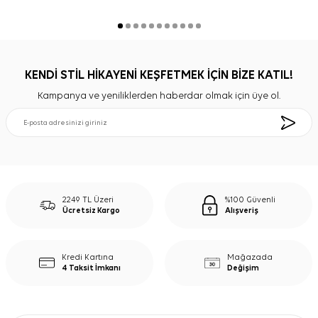
KENDİ STİL HİKAYENİ KEŞFETMEK İÇİN BİZE KATIL!
Kampanya ve yeniliklerden haberdar olmak için üye ol.
2249 TL Üzeri
%100 Güvenli
Ücretsiz Kargo
Alışveriş
Kredi Kartına
Mağazada
4 Taksit İmkanı
Değişim