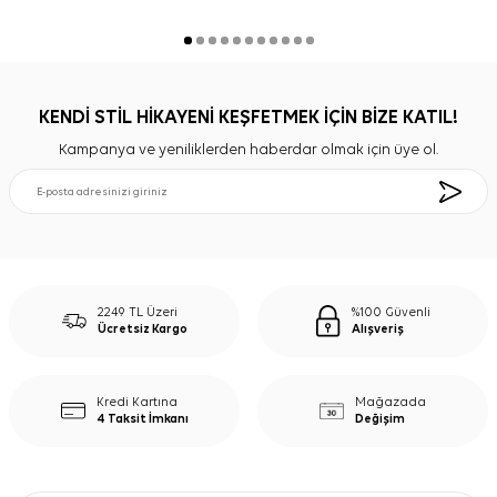
KENDİ STİL HİKAYENİ KEŞFETMEK İÇİN BİZE KATIL!
Kampanya ve yeniliklerden haberdar olmak için üye ol.
2249 TL Üzeri
%100 Güvenli
Ücretsiz Kargo
Alışveriş
Kredi Kartına
Mağazada
4 Taksit İmkanı
Değişim