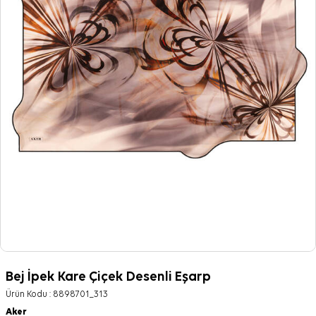
Bej İpek Kare Çiçek Desenli Eşarp
Ürün Kodu :
8898701_313
Aker