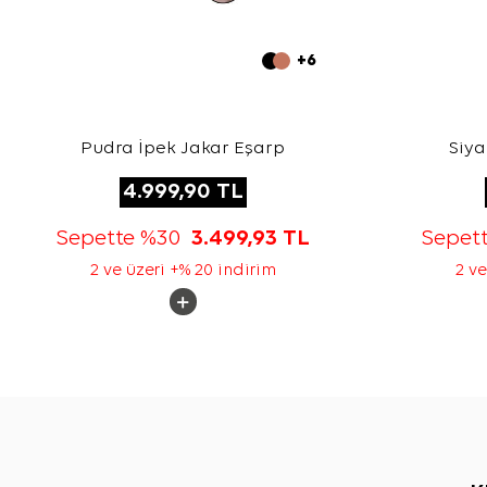
+6
Pudra İpek Jakar Eşarp
Siya
4.999,90
TL
Sepette %30
3.499,93
TL
Sepet
2 ve üzeri +% 20 indirim
2 ve