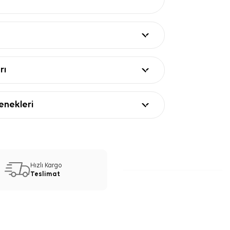
rı
nekleri
Hızlı Kargo
Teslimat