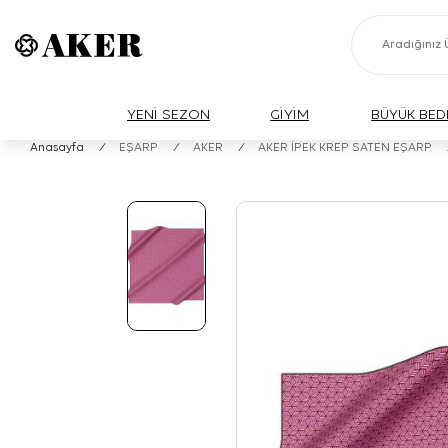
YENİ SEZON
GİYİM
BÜYÜK BED
Anasayfa
/
EŞARP
/
AKER
/
AKER İPEK KREP SATEN EŞARP