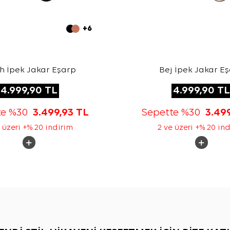
+6
h İpek Jakar Eşarp
Bej İpek Jakar E
4.999,90
TL
4.999,90
TL
te %30
3.499,93
TL
Sepette %30
3.49
 üzeri +% 20 indirim
2 ve üzeri +% 20 in