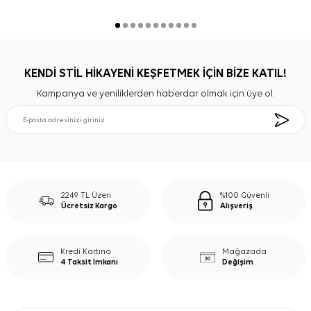
KENDİ STİL HİKAYENİ KEŞFETMEK İÇİN BİZE KATIL!
Kampanya ve yeniliklerden haberdar olmak için üye ol.
2249 TL Üzeri
%100 Güvenli
Ücretsiz Kargo
Alışveriş
Kredi Kartına
Mağazada
4 Taksit İmkanı
Değişim