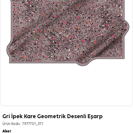
Gri İpek Kare Geometrik Desenli Eşarp
Ürün Kodu :
7977701_371
Aker