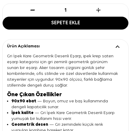
SEPETE EKLE
Ürün Açıklaması
Gri İpek Kare Geometrik Desenli Eşarp, ipek krep saten
eşarp kategorisi için gri zeminli geometrik görünüm
sunan bir eşarp. Aker tasarım çizgisini günlük şehir
kombinlerinde, ofis stilinde ve özel davetlerde kullanmak
isteyenler için uygundur. 90x90 ölçüsü, farklı bağlama
stillerinde dengeli duruş sağlar.
Öne Çıkan Özellikler
90x90 ebat
— Boyun, omuz ve baş kullanımında
dengeli kapatıcılık sunar.
İpek kalite
— Gri İpek Kare Geometrik Desenli Eşarp
yumuşak bir kullanım hissi verir.
Geometrik desen
— Gri zemindeki küçük renk
vurguları kombine hareket katar.