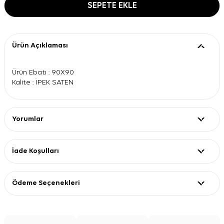
SEPETE EKLE
Ürün Açıklaması
Ürün Ebatı : 90X90
Kalite : İPEK SATEN
Yorumlar
İade Koşulları
Ödeme Seçenekleri