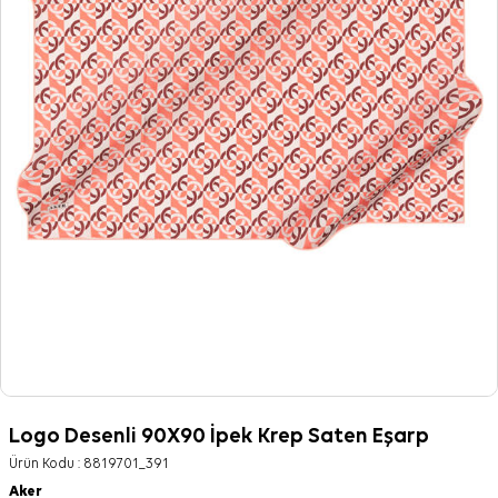
Logo Desenli 90X90 İpek Krep Saten Eşarp
Ürün Kodu :
8819701_391
Aker