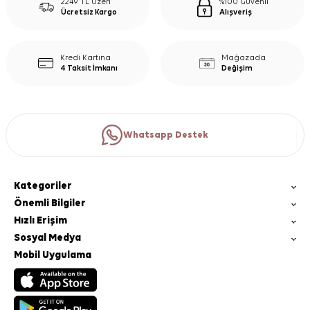
2249 TL Üzeri
%100 Güvenli
Ücretsiz Kargo
Alışveriş
Kredi Kartına
Mağazada
4 Taksit İmkanı
Değişim
Whatsapp Destek
Kategoriler
Önemli Bilgiler
Hızlı Erişim
Sosyal Medya
Mobil Uygulama