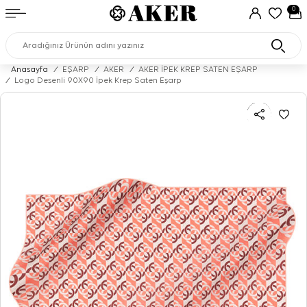
0
Anasayfa
/
EŞARP
/
AKER
/
AKER İPEK KREP SATEN EŞARP
/
Logo Desenli 90X90 İpek Krep Saten Eşarp