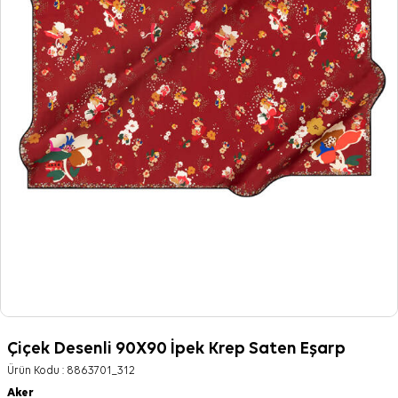
Çiçek Desenli 90X90 İpek Krep Saten Eşarp
Ürün Kodu :
8863701_312
Aker