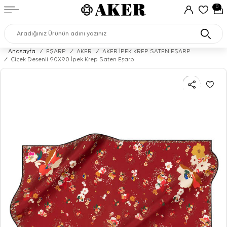
0
Anasayfa
/
EŞARP
/
AKER
/
AKER İPEK KREP SATEN EŞARP
/
Çiçek Desenli 90X90 İpek Krep Saten Eşarp