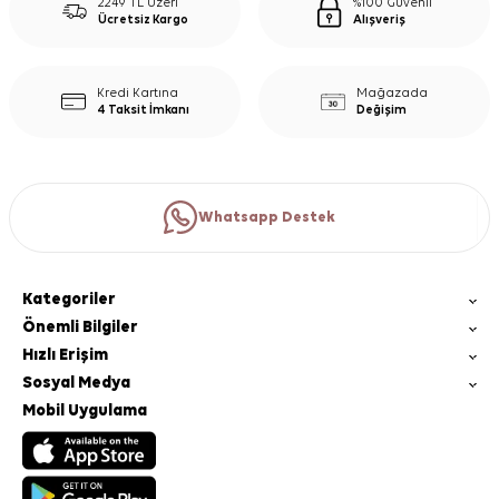
2249 TL Üzeri
%100 Güvenli
Ücretsiz Kargo
Alışveriş
Kredi Kartına
Mağazada
4 Taksit İmkanı
Değişim
Whatsapp Destek
Kategoriler
Önemli Bilgiler
Hızlı Erişim
Sosyal Medya
Mobil Uygulama