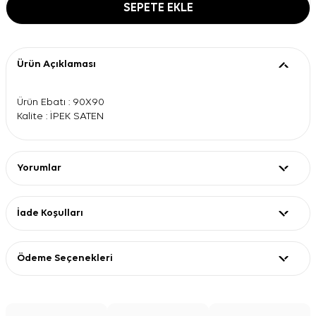
SEPETE EKLE
Ürün Açıklaması
Ürün Ebatı : 90X90
Kalite : İPEK SATEN
Yorumlar
İade Koşulları
Ödeme Seçenekleri