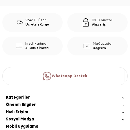
2249 TL Üzeri
%100 Güvenli
Ücretsiz Kargo
Alışveriş
Kredi Kartına
Mağazada
4 Taksit İmkanı
Değişim
Whatsapp Destek
Kategoriler
Önemli Bilgiler
Hızlı Erişim
Sosyal Medya
Mobil Uygulama