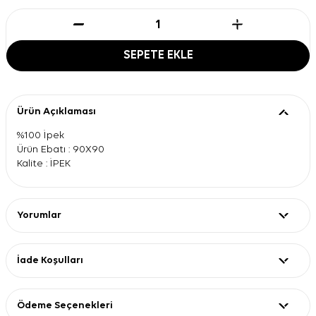
SEPETE EKLE
Ürün Açıklaması
%100 İpek
Ürün Ebatı : 90X90
Kalite : İPEK
Yorumlar
İade Koşulları
Ödeme Seçenekleri