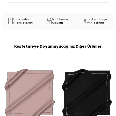
Kredi Kartına
%100 Güvenli
Hızlı Kargo
4 Taksit İmkanı
Alışveriş
Teslimat
Keşfetmeye Doyamayacağınız Diğer Ürünler