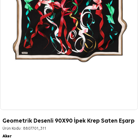
Geometrik Desenli 90X90 İpek Krep Saten Eşarp
Ürün Kodu :
8807701_311
Aker