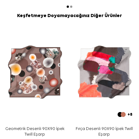
Keşfetmeye Doyamayacağınız Diğer Ürünler
+8
Geometrik Desenli 90X90 İpek
Fırça Desenli 90X90 İpek Twill
Twill Eşarp
Eşarp