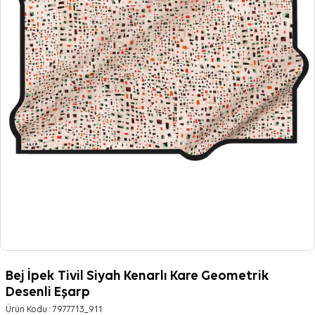
Bej İpek Tivil Siyah Kenarlı Kare Geometrik
Desenli Eşarp
Ürün Kodu :
7977713_911