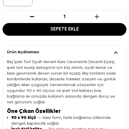
SEPETE EKLE
Ürün Açıklaması
Bej İpek Tivil Siyah Kenarlı Kare Geometrik Desenli Eşarp,
ipek tivil eşarp kategorisi için bej zemin, siyah kenar ve
kare geometrik desen sunan bir eşarp. Bej tonlarını sade
kombinlerde kullanan, desenle hareket isteyen ve günlük
şıklığını Aker çizgisiyle tamamlamak isteyenler için
uygundur. 90 x 90 ölçüsü ve ipek tivil kalitesi, baş
bağlama ile omuzda kullanım arasında dengeli duruş ve
net görünüm sağlar.
Öne Çıkan Özellikler
90 x 90 ölçü
— Kare form, farklı bağlama stillerinde
dengeli kapatıcılık sağlar.