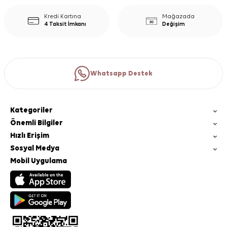
Kredi Kartına
Mağazada
4 Taksit İmkanı
Değişim
Whatsapp Destek
Kategoriler
Önemli Bilgiler
Hızlı Erişim
Sosyal Medya
Mobil Uygulama