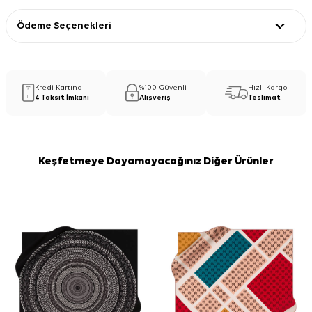
Ödeme Seçenekleri
Kredi Kartına
%100 Güvenli
Hızlı Kargo
4 Taksit İmkanı
Alışveriş
Teslimat
Keşfetmeye Doyamayacağınız Diğer Ürünler