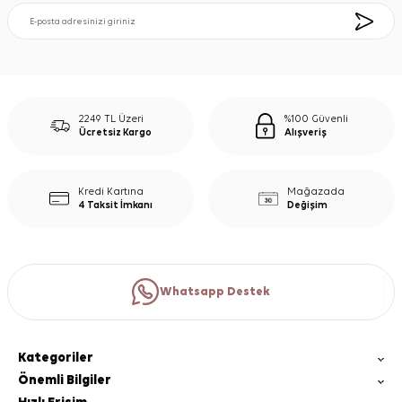
2249 TL Üzeri
%100 Güvenli
Ücretsiz Kargo
Alışveriş
Kredi Kartına
Mağazada
4 Taksit İmkanı
Değişim
Whatsapp Destek
Kategoriler
Önemli Bilgiler