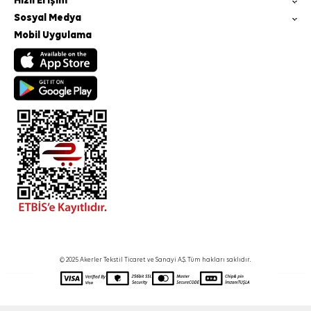
Hızlı Erişim
Sosyal Medya
Mobil Uygulama
© 2025 Akerler Tekstil Ticaret ve Sanayi A.Ş. Tüm hakları saklıdır.