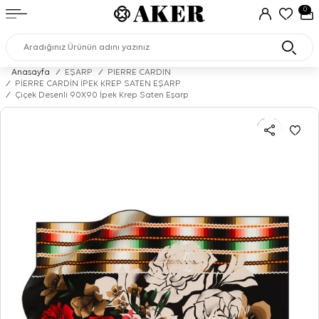
0
Anasayfa
/
EŞARP
/
PIERRE CARDIN
/
PİERRE CARDİN İPEK KREP SATEN EŞARP
/
Çiçek Desenli 90X90 İpek Krep Saten Eşarp