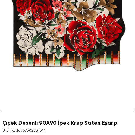
Çiçek Desenli 90X90 İpek Krep Saten Eşarp
Ürün Kodu :
8750230_311