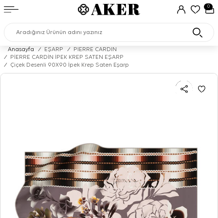
0
Anasayfa
/
EŞARP
/
PIERRE CARDIN
/
PİERRE CARDİN İPEK KREP SATEN EŞARP
/
Çiçek Desenli 90X90 İpek Krep Saten Eşarp