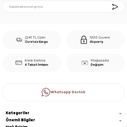
2249 TL Üzeri
%100 Güvenli
Ücretsiz Kargo
Alışveriş
Kredi Kartına
Mağazada
4 Taksit İmkanı
Değişim
Whatsapp Destek
Kategoriler
Önemli Bilgiler