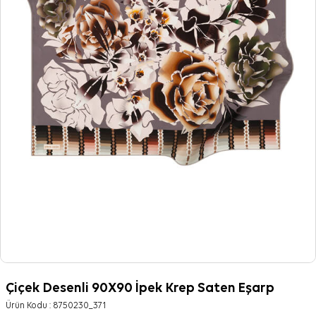
Çiçek Desenli 90X90 İpek Krep Saten Eşarp
Ürün Kodu :
8750230_371