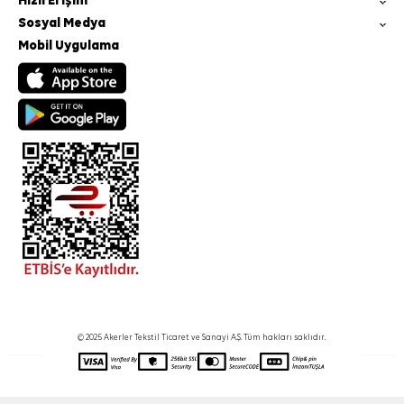
Hızlı Erişim
Sosyal Medya
Mobil Uygulama
© 2025 Akerler Tekstil Ticaret ve Sanayi A.Ş. Tüm hakları saklıdır.