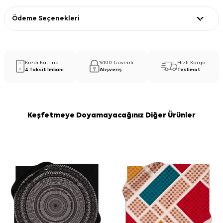
Ödeme Seçenekleri
Kredi Kartına
%100 Güvenli
Hızlı Kargo
4 Taksit İmkanı
Alışveriş
Teslimat
Keşfetmeye Doyamayacağınız Diğer Ürünler