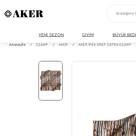
YENİ SEZON
GİYİM
BÜYÜK BED
Anasayfa
/
EŞARP
/
AKER
/
AKER İPEK KREP SATEN EŞARP