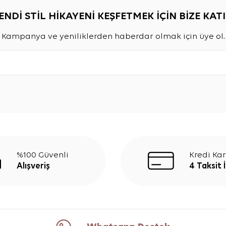
ENDİ STİL HİKAYENİ KEŞFETMEK İÇİN BİZE KATI
Kampanya ve yeniliklerden haberdar olmak için üye ol.
%100 Güvenli
Kredi Kar
Alışveriş
4 Taksit 