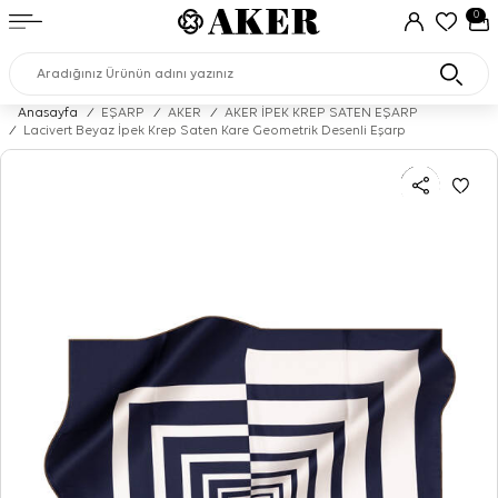
0
Anasayfa
/
EŞARP
/
AKER
/
AKER İPEK KREP SATEN EŞARP
/
Lacivert Beyaz İpek Krep Saten Kare Geometrik Desenli Eşarp