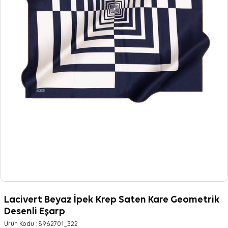
Lacivert Beyaz İpek Krep Saten Kare Geometrik
Desenli Eşarp
Ürün Kodu :
8962701_322