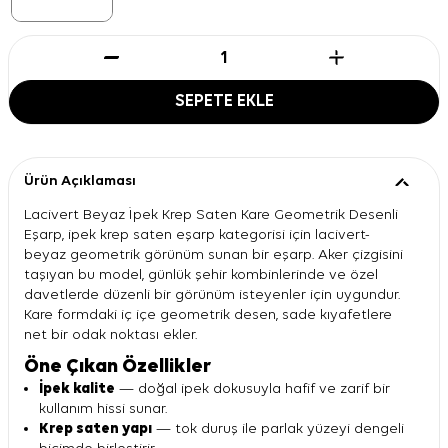
SEPETE EKLE
Ürün Açıklaması
Lacivert Beyaz İpek Krep Saten Kare Geometrik Desenli
Eşarp, ipek krep saten eşarp kategorisi için lacivert-
beyaz geometrik görünüm sunan bir eşarp. Aker çizgisini
taşıyan bu model, günlük şehir kombinlerinde ve özel
davetlerde düzenli bir görünüm isteyenler için uygundur.
Kare formdaki iç içe geometrik desen, sade kıyafetlere
net bir odak noktası ekler.
Öne Çıkan Özellikler
İpek kalite
— doğal ipek dokusuyla hafif ve zarif bir
kullanım hissi sunar.
Krep saten yapı
— tok duruş ile parlak yüzeyi dengeli