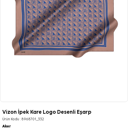
Vizon İpek Kare Logo Desenli Eşarp
Ürün Kodu :
8968701_332
Aker