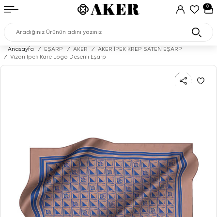
0
Anasayfa
/
EŞARP
/
AKER
/
AKER İPEK KREP SATEN EŞARP
/
Vizon İpek Kare Logo Desenli Eşarp