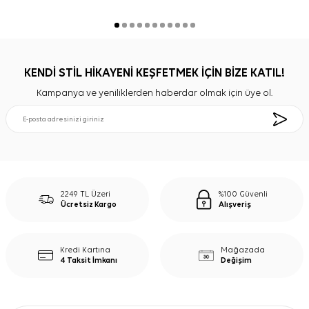
KENDİ STİL HİKAYENİ KEŞFETMEK İÇİN BİZE KATIL!
Kampanya ve yeniliklerden haberdar olmak için üye ol.
2249 TL Üzeri
%100 Güvenli
Ücretsiz Kargo
Alışveriş
Kredi Kartına
Mağazada
4 Taksit İmkanı
Değişim