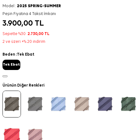
Model :
2025 SPRING-SUMMER
Peşin Fiyatına 4 Taksit İmkanı
3.900,00
TL
Sepette %30
2.730,00
TL
2 ve üzeri +% 20 indirim
Beden :
Tek Ebat
Tek Ebat
Ürünün Diğer Renkleri