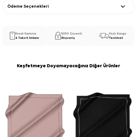
Ödeme Seçenekleri
Kredi Kartına
%100 Güvenli
Hızlı Kargo
4 Taksit İmkanı
Alışveriş
Teslimat
Keşfetmeye Doyamayacağınız Diğer Ürünler