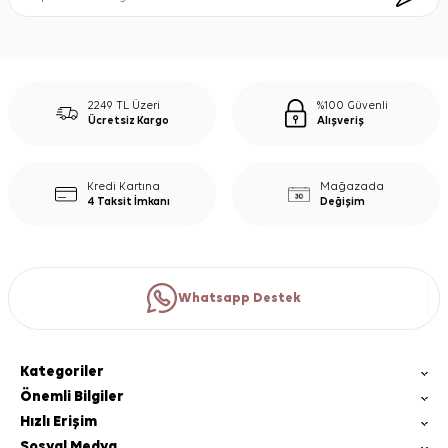
2249 TL Üzeri
%100 Güvenli
Ücretsiz Kargo
Alışveriş
Kredi Kartına
Mağazada
4 Taksit İmkanı
Değişim
Whatsapp Destek
Kategoriler
Önemli Bilgiler
Hızlı Erişim
Sosyal Medya