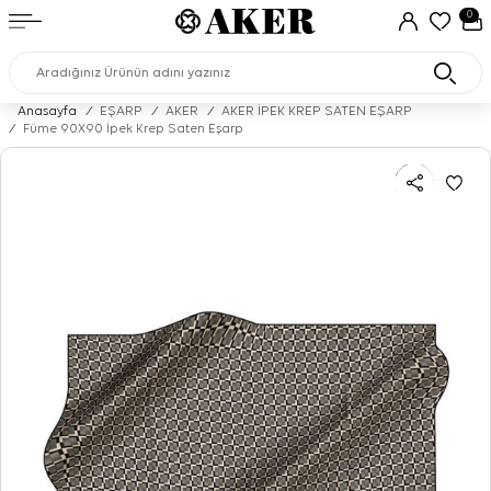
0
Anasayfa
/
EŞARP
/
AKER
/
AKER İPEK KREP SATEN EŞARP
/
Füme 90X90 İpek Krep Saten Eşarp