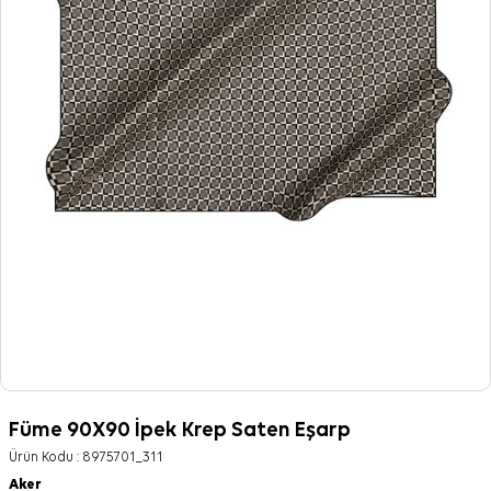
Füme 90X90 İpek Krep Saten Eşarp
Ürün Kodu :
8975701_311
Aker