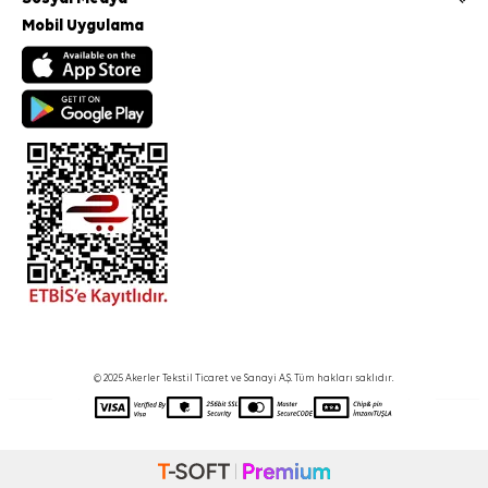
Mobil Uygulama
© 2025 Akerler Tekstil Ticaret ve Sanayi A.Ş. Tüm hakları saklıdır.