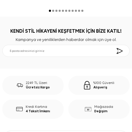
KENDİ STİL HİKAYENİ KEŞFETMEK İÇİN BİZE KATIL!
Kampanya ve yeniliklerden haberdar olmak için üye ol.
2249 TL Üzeri
%100 Güvenli
Ücretsiz Kargo
Alışveriş
Kredi Kartına
Mağazada
4 Taksit İmkanı
Değişim