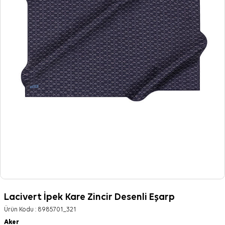
Lacivert İpek Kare Zincir Desenli Eşarp
Ürün Kodu :
8985701_321
Aker