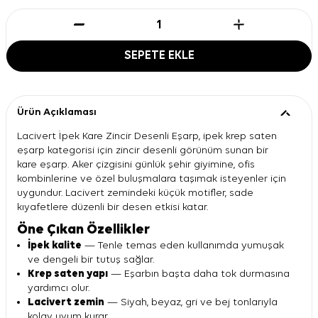
SEPETE EKLE
Ürün Açıklaması
Lacivert İpek Kare Zincir Desenli Eşarp, ipek krep saten
eşarp kategorisi için zincir desenli görünüm sunan bir
kare eşarp. Aker çizgisini günlük şehir giyimine, ofis
kombinlerine ve özel buluşmalara taşımak isteyenler için
uygundur. Lacivert zemindeki küçük motifler, sade
kıyafetlere düzenli bir desen etkisi katar.
Öne Çıkan Özellikler
İpek kalite
— Tenle temas eden kullanımda yumuşak
ve dengeli bir tutuş sağlar.
Krep saten yapı
— Eşarbın başta daha tok durmasına
yardımcı olur.
Lacivert zemin
— Siyah, beyaz, gri ve bej tonlarıyla
kolay uyum kurar.