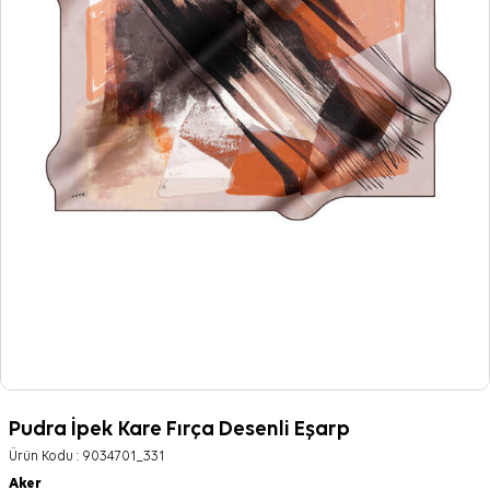
Pudra İpek Kare Fırça Desenli Eşarp
Ürün Kodu :
9034701_331
Aker