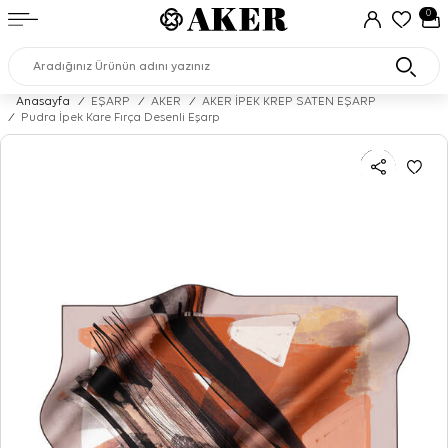
0
Anasayfa
/
EŞARP
/
AKER
/
AKER İPEK KREP SATEN EŞARP
/
Pudra İpek Kare Fırça Desenli Eşarp