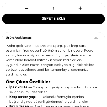
SEPETE EKLE
Ürün Açıklaması
Pudra İpek Kare Fırça Desenli Eşarp, ipek krep saten
eşarp için fırça desenli görünüm sunan bir eşarp. Pudra
zemin, turuncu, siyah ve beyaz fırça geçişleriyle sade
kombinlere hareket katmak isteyen kadınlar için
uygundur. Aker imzası taşıyan ipek yapısı, günlük şıklıkta
ve özel davetlerde zarif bir tamamlayıcı seçmenize
yardımcı olur.
Öne Çıkan Özellikler
İpek kalite
— Yumuşak tuşesiyle başta rahat durur ve
şık görünümü destekler.
Krep saten yapı
— Dökümlü formuyla eşarbın
bağlandığında düzenli görünmesine yardımcı olur.
Fırça desen
— Siyah, turuncu ve beyaz geçişlerle