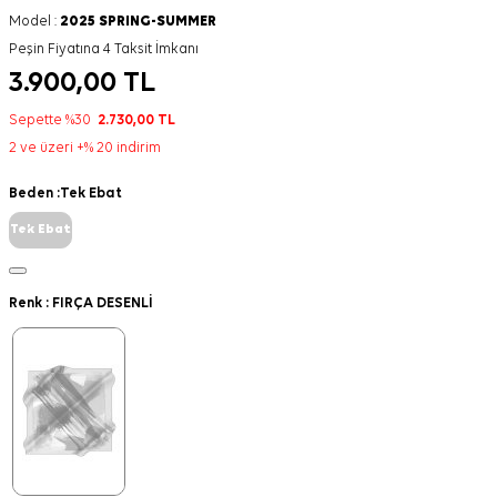
Model :
2025 SPRING-SUMMER
Peşin Fiyatına 4 Taksit İmkanı
3.900,00
TL
Sepette %30
2.730,00
TL
2 ve üzeri +% 20 indirim
Beden :
Tek Ebat
Tek Ebat
Renk :
FIRÇA DESENLİ