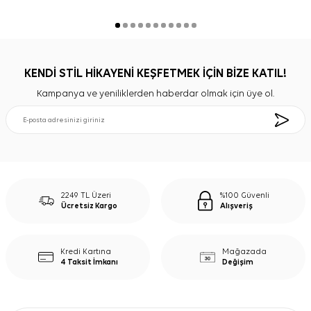
KENDİ STİL HİKAYENİ KEŞFETMEK İÇİN BİZE KATIL!
Kampanya ve yeniliklerden haberdar olmak için üye ol.
2249 TL Üzeri
%100 Güvenli
Ücretsiz Kargo
Alışveriş
Kredi Kartına
Mağazada
4 Taksit İmkanı
Değişim