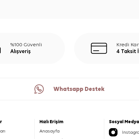
%100 Güvenli
Kredi Kar
Alışveriş
4 Taksit 
Whatsapp Destek
er
Hızlı Erişim
Sosyal Medya
arı
Anasayfa
İnstagr