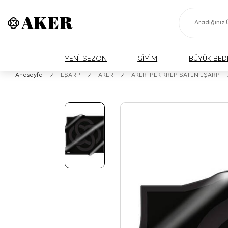
YENİ SEZON
GİYİM
BÜYÜK BED
Anasayfa
/
EŞARP
/
AKER
/
AKER İPEK KREP SATEN EŞARP