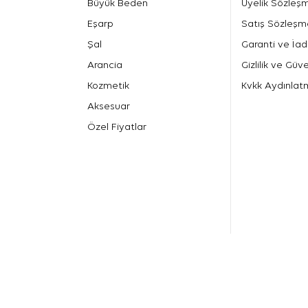
Büyük Beden
Üyelik Sözleş
Eşarp
Satış Sözleşm
Şal
Garanti ve İad
Arancia
Gizlilik ve Güve
Kozmetik
Kvkk Aydınlat
Aksesuar
Özel Fiyatlar