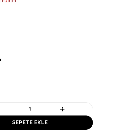
 indirim
i
SEPETE EKLE