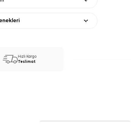
rı
nekleri
Hızlı Kargo
Teslimat