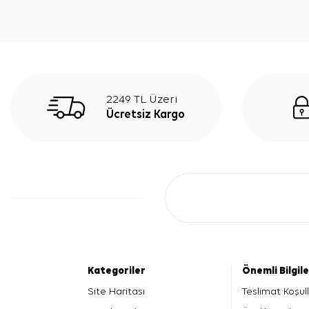
2249 TL Üzeri
Ücretsiz Kargo
Kategoriler
Önemli Bilgil
Site Haritası
Teslimat Koşull