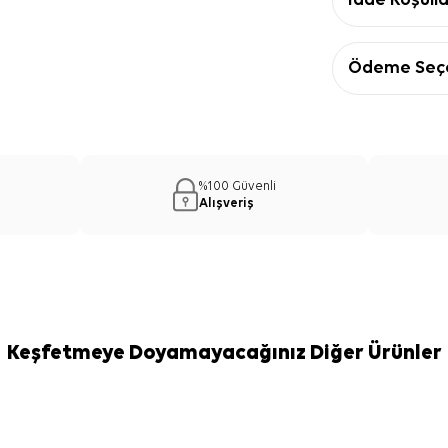
İade Koşulla
Ödeme Seçe
%100 Güvenli
Alışveriş
Keşfetmeye Doyamayacağınız Diğer Ürünler