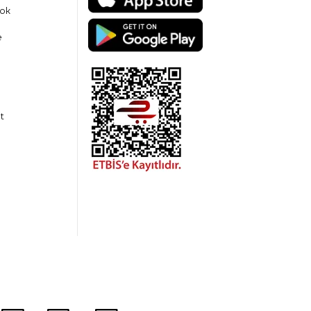
ok
e
t