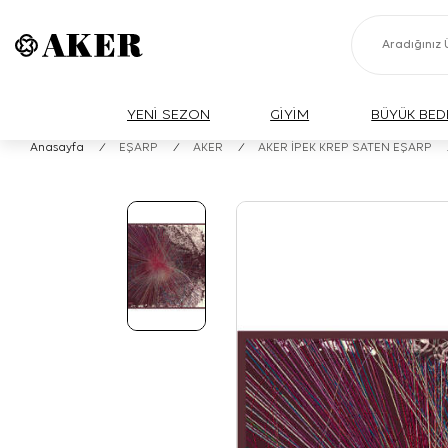
YENİ SEZON
GİYİM
BÜYÜK BED
Anasayfa
/
EŞARP
/
AKER
/
AKER İPEK KREP SATEN EŞARP