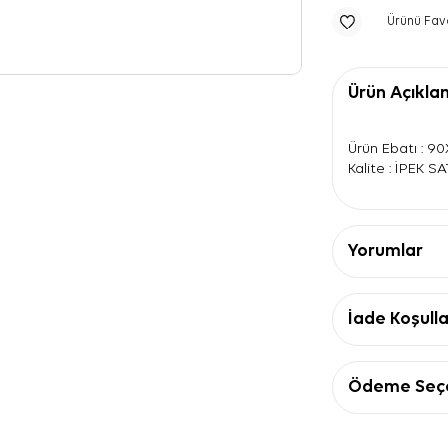
Ürünü Fav
Ürün Açıkla
Ürün Ebatı : 9
Kalite : İPEK S
Yorumlar
İade Koşulla
Ödeme Seçe