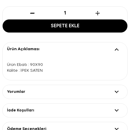
SEPETE EKLE
Ürün Açıklaması
Ürün Ebatı : 90X90
Kalite : İPEK SATEN
Yorumlar
İade Koşulları
Ödeme Seçenekleri