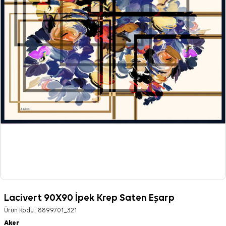
Lacivert 90X90 İpek Krep Saten Eşarp
Ürün Kodu :
8899701_321
Aker