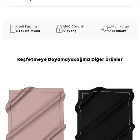
Kredi Kartına
%100 Güvenli
Hızlı Kargo
4 Taksit İmkanı
Alışveriş
Teslimat
Keşfetmeye Doyamayacağınız Diğer Ürünler