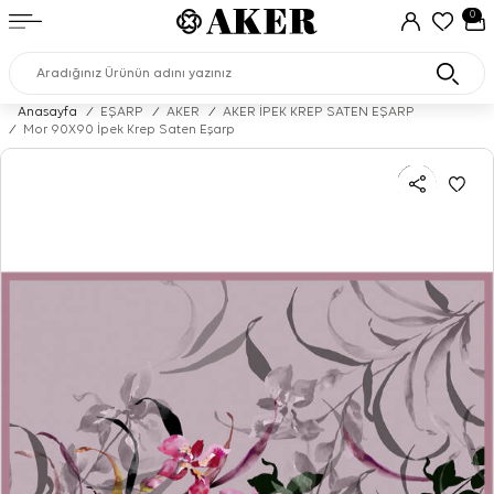
0
Anasayfa
/
EŞARP
/
AKER
/
AKER İPEK KREP SATEN EŞARP
/
Mor 90X90 İpek Krep Saten Eşarp