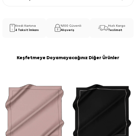
Kredi Kartına
%100 Güvenli
Hızlı Kargo
4 Taksit İmkanı
Alışveriş
Teslimat
Keşfetmeye Doyamayacağınız Diğer Ürünler