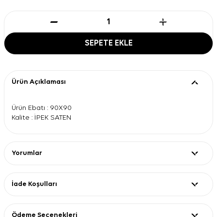
SEPETE EKLE
Ürün Açıklaması
Ürün Ebatı : 90X90
Kalite : İPEK SATEN
Yorumlar
İade Koşulları
Ödeme Seçenekleri