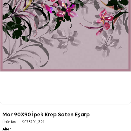
Mor 90X90 İpek Krep Saten Eşarp
Ürün Kodu :
9078701_391
Aker