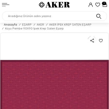
0
Anasayfa
/
EŞARP
/
AKER
/
AKER İPEK KREP SATEN EŞARP
/
Koyu Pembe 90X90 İpek Krep Saten Eşarp