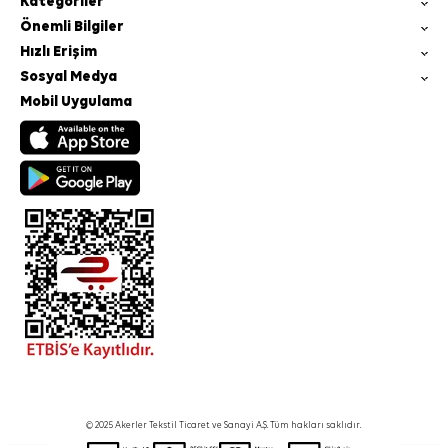
Kategoriler
Önemli Bilgiler
Hızlı Erişim
Sosyal Medya
Mobil Uygulama
© 2025 Akerler Tekstil Ticaret ve Sanayi A.Ş. Tüm hakları saklıdır.