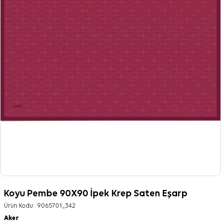
Koyu Pembe 90X90 İpek Krep Saten Eşarp
Ürün Kodu :
9065701_342
Aker