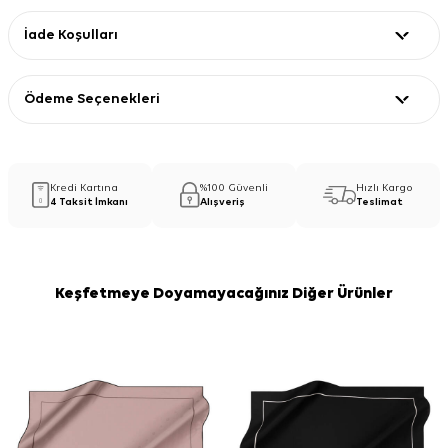
İade Koşulları
Ödeme Seçenekleri
Kredi Kartına
%100 Güvenli
Hızlı Kargo
4 Taksit İmkanı
Alışveriş
Teslimat
Keşfetmeye Doyamayacağınız Diğer Ürünler