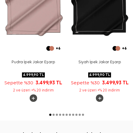
+6
+6
Pudra İpek Jakar Eşarp
Siyah İpek Jakar Eşarp
4.999,90
TL
4.999,90
TL
Sepette %30
3.499,93
TL
Sepette %30
3.499,93
TL
2 ve üzeri +% 20 indirim
2 ve üzeri +% 20 indirim