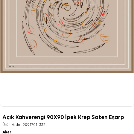
Açık Kahverengi 90X90 İpek Krep Saten Eşarp
Ürün Kodu :
9091701_332
Aker