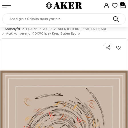
0
Anasayfa
/
EŞARP
/
AKER
/
AKER İPEK KREP SATEN EŞARP
/
Açık Kahverengi 90X90 İpek Krep Saten Eşarp