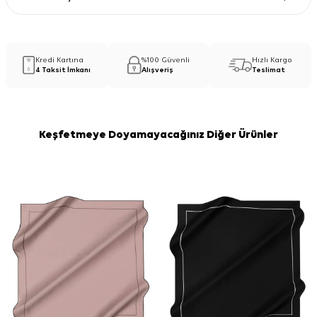
Kredi Kartına
%100 Güvenli
Hızlı Kargo
4 Taksit İmkanı
Alışveriş
Teslimat
Keşfetmeye Doyamayacağınız Diğer Ürünler