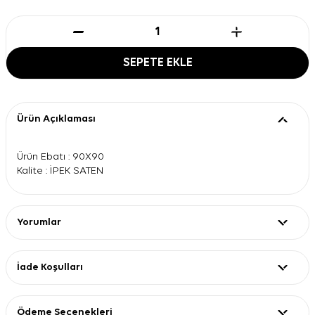
SEPETE EKLE
Ürün Açıklaması
Ürün Ebatı : 90X90
Kalite : İPEK SATEN
Yorumlar
İade Koşulları
Ödeme Seçenekleri