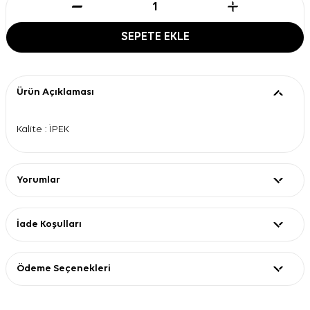
SEPETE EKLE
Ürün Açıklaması
Kalite : İPEK
Yorumlar
İade Koşulları
Ödeme Seçenekleri