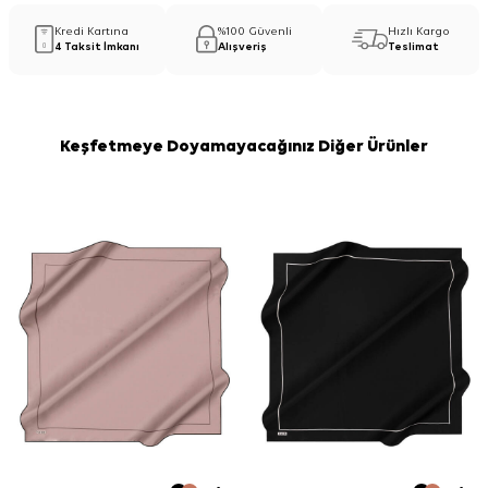
Kredi Kartına
%100 Güvenli
Hızlı Kargo
4 Taksit İmkanı
Alışveriş
Teslimat
Keşfetmeye Doyamayacağınız Diğer Ürünler