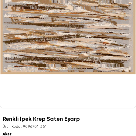
Renkli İpek Krep Saten Eşarp
Ürün Kodu :
9096701_361
Aker