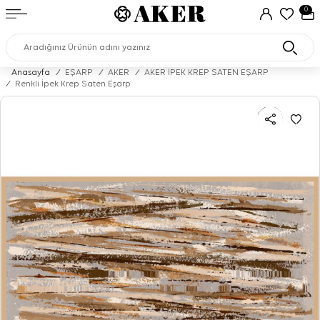
0
Anasayfa
/
EŞARP
/
AKER
/
AKER İPEK KREP SATEN EŞARP
/
Renkli İpek Krep Saten Eşarp