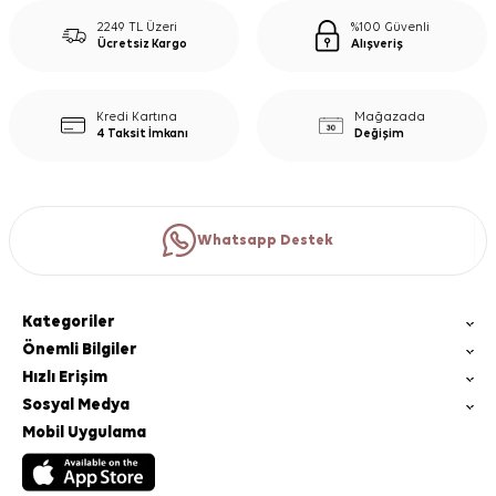
2249 TL Üzeri
%100 Güvenli
Ücretsiz Kargo
Alışveriş
Kredi Kartına
Mağazada
4 Taksit İmkanı
Değişim
Whatsapp Destek
Kategoriler
Önemli Bilgiler
Hızlı Erişim
Sosyal Medya
Mobil Uygulama