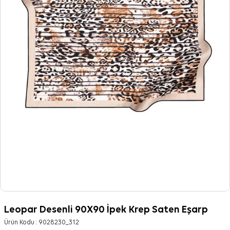
Leopar Desenli 90X90 İpek Krep Saten Eşarp
Ürün Kodu :
9028230_312