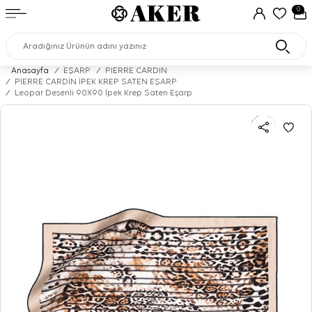
0
Anasayfa
/
EŞARP
/
PIERRE CARDIN
/
PİERRE CARDİN İPEK KREP SATEN EŞARP
/
Leopar Desenli 90X90 İpek Krep Saten Eşarp