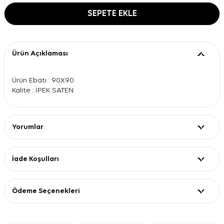
SEPETE EKLE
Ürün Açıklaması
Ürün Ebatı : 90X90
Kalite : İPEK SATEN
Yorumlar
İade Koşulları
Ödeme Seçenekleri