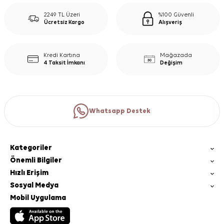
2249 TL Üzeri
%100 Güvenli
Ücretsiz Kargo
Alışveriş
Kredi Kartına
Mağazada
4 Taksit İmkanı
Değişim
Whatsapp Destek
Kategoriler
Önemli Bilgiler
Hızlı Erişim
Sosyal Medya
Mobil Uygulama