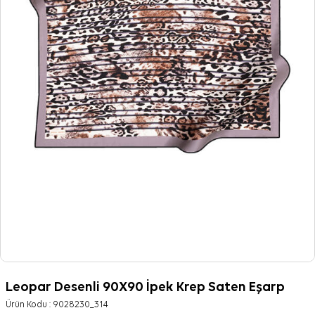
Leopar Desenli 90X90 İpek Krep Saten Eşarp
Ürün Kodu :
9028230_314