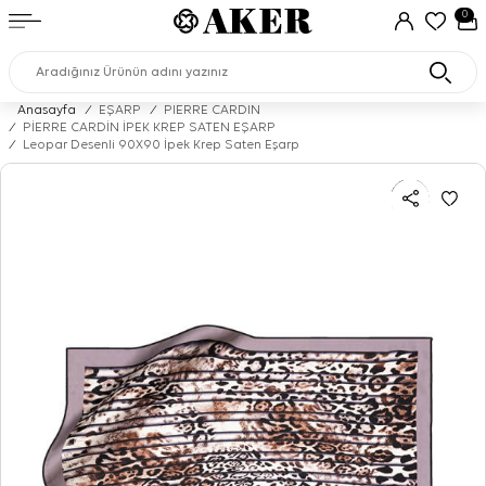
0
Anasayfa
/
EŞARP
/
PIERRE CARDIN
/
PİERRE CARDİN İPEK KREP SATEN EŞARP
/
Leopar Desenli 90X90 İpek Krep Saten Eşarp