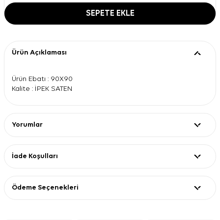
SEPETE EKLE
Ürün Açıklaması
Ürün Ebatı : 90X90
Kalite : İPEK SATEN
Yorumlar
İade Koşulları
Ödeme Seçenekleri