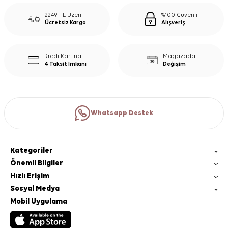
2249 TL Üzeri
%100 Güvenli
Ücretsiz Kargo
Alışveriş
Kredi Kartına
Mağazada
4 Taksit İmkanı
Değişim
Whatsapp Destek
Kategoriler
Önemli Bilgiler
Hızlı Erişim
Sosyal Medya
Mobil Uygulama