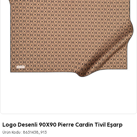
Logo Desenli 90X90 Pierre Cardin Tivil Eşarp
Ürün Kodu :
8631438_913