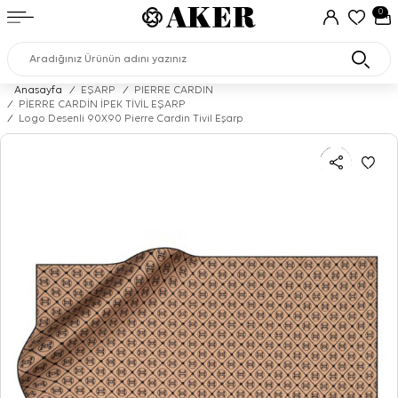
0
Anasayfa
/
EŞARP
/
PIERRE CARDIN
/
PİERRE CARDİN İPEK TİVİL EŞARP
/
Logo Desenli 90X90 Pierre Cardin Tivil Eşarp