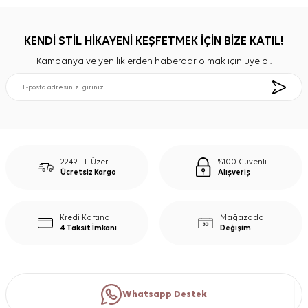
KENDİ STİL HİKAYENİ KEŞFETMEK İÇİN BİZE KATIL!
Kampanya ve yeniliklerden haberdar olmak için üye ol.
2249 TL Üzeri
%100 Güvenli
Ücretsiz Kargo
Alışveriş
Kredi Kartına
Mağazada
4 Taksit İmkanı
Değişim
Whatsapp Destek