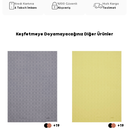
Kredi Kartına
%100 Güvenli
Hızlı Kargo
4 Taksit İmkanı
Alışveriş
Teslimat
Keşfetmeye Doyamayacağınız Diğer Ürünler
+19
+19