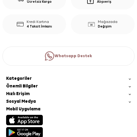
Ücretsiz Kargo
Alışveriş
Kredi Kartına
Mağazada
4 Taksit İmkanı
Değişim
Whatsapp Destek
Kategoriler
Önemli Bilgiler
Hızlı Erişim
Sosyal Medya
Mobil Uygulama