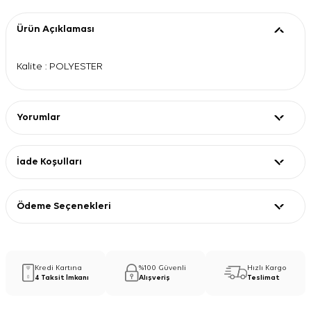
Ürün Açıklaması
Kalite : POLYESTER
Yorumlar
İade Koşulları
Ödeme Seçenekleri
Kredi Kartına
%100 Güvenli
Hızlı Kargo
4 Taksit İmkanı
Alışveriş
Teslimat