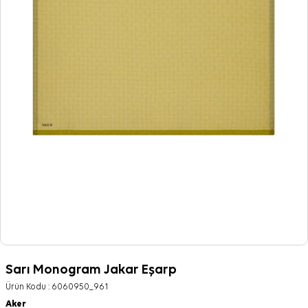
Sarı Monogram Jakar Eşarp
Ürün Kodu :
6060950_961
Aker