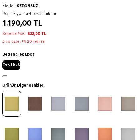
Model :
SEZONSUZ
Peşin Fiyatına 4 Taksit İmkanı
1.190,00
TL
Sepette %30
833,00
TL
2 ve üzeri +% 20 indirim
Beden :
Tek Ebat
Tek Ebat
Ürünün Diğer Renkleri