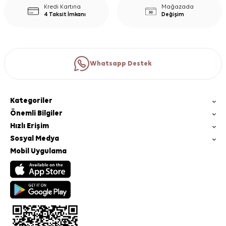
Kredi Kartına
Mağazada
4 Taksit İmkanı
Değişim
Whatsapp Destek
Kategoriler
Önemli Bilgiler
Hızlı Erişim
Sosyal Medya
Mobil Uygulama