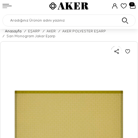
0
Anasayfa
/
EŞARP
/
AKER
/
AKER POLYESTER EŞARP
/
Sarı Monogram Jakar Eşarp